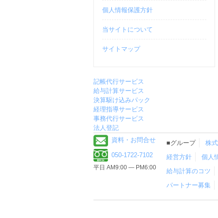
個人情報保護方針
当サイトについて
サイトマップ
記帳代行サービス
給与計算サービス
決算駆け込みパック
経理指導サービス
事務代行サービス
法人登記
資料・お問合せ
■グループ
株式
050-1722-7102
経営方針
個人
平日 AM9:00 ― PM6:00
給与計算のコツ
パートナー募集