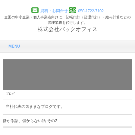
資料・お問合せ
050-1722-7102
全国の中小企業・個人事業者向けに、記帳代行（経理代行）・給与計算などの
管理業務を代行します。
株式会社バックオフィス
MENU
ブログ
当社代表の気ままなブログです。
儲かる話、儲からない話 その2