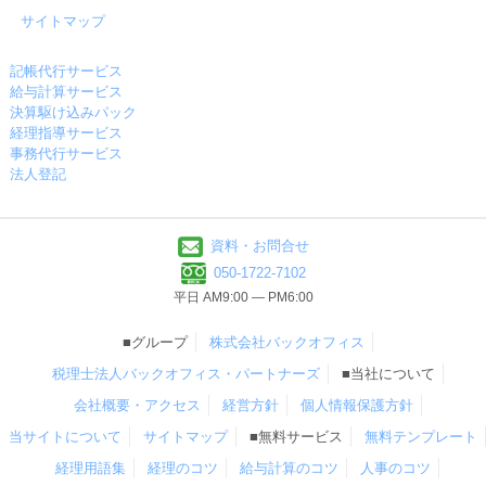
サイトマップ
記帳代行サービス
給与計算サービス
決算駆け込みパック
経理指導サービス
事務代行サービス
法人登記
資料・お問合せ
050-1722-7102
平日 AM9:00 ― PM6:00
■グループ
株式会社バックオフィス
税理士法人バックオフィス・パートナーズ
■当社について
会社概要・アクセス
経営方針
個人情報保護方針
当サイトについて
サイトマップ
■無料サービス
無料テンプレート
経理用語集
経理のコツ
給与計算のコツ
人事のコツ