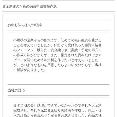
資金調達のための融資申請書類作成
お申し込みまでの経緯
小規模の企業からの依頼です。初めての銀行融資を受ける
ことを考えていましたが、銀行から受け取った融資申請書
のフォーマット以外に、資金繰り表（実績・予定の両方）
の作成方法が分からず、また、指定された資料だけではア
ピールが弱いため追加資料を作りたいと考えていました
が、どのようなものを用意したらよいのか分からず、当社
に相談がありました。
当社の対応
まず当期の会計処理ができていなかったのでそれを大至急
完成させ、それを元に資金繰り実績表を作成し、売上・仕
入の計画から資金繰り予定表を完成させました。商品の独