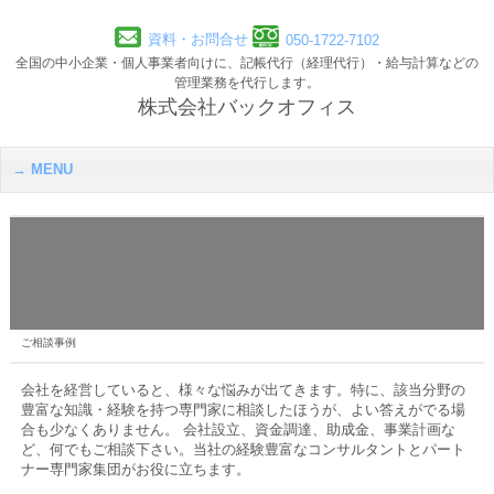
資料・お問合せ
050-1722-7102
全国の中小企業・個人事業者向けに、記帳代行（経理代行）・給与計算などの
管理業務を代行します。
株式会社バックオフィス
MENU
ご相談事例
会社を経営していると、様々な悩みが出てきます。特に、該当分野の
豊富な知識・経験を持つ専門家に相談したほうが、よい答えがでる場
合も少なくありません。 会社設立、資金調達、助成金、事業計画な
ど、何でもご相談下さい。当社の経験豊富なコンサルタントとパート
ナー専門家集団がお役に立ちます。