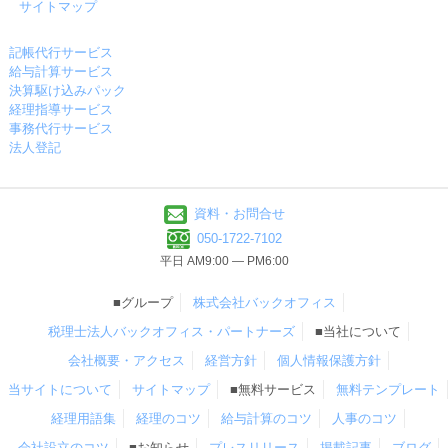
サイトマップ
記帳代行サービス
給与計算サービス
決算駆け込みパック
経理指導サービス
事務代行サービス
法人登記
資料・お問合せ
050-1722-7102
平日 AM9:00 ― PM6:00
■グループ
株式会社バックオフィス
税理士法人バックオフィス・パートナーズ
■当社について
会社概要・アクセス
経営方針
個人情報保護方針
当サイトについて
サイトマップ
■無料サービス
無料テンプレート
経理用語集
経理のコツ
給与計算のコツ
人事のコツ
会社設立のコツ
■お知らせ
プレスリリース
掲載記事
ブログ