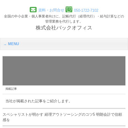
資料・お問合せ
050-1722-7102
全国の中小企業・個人事業者向けに、記帳代行（経理代行）・給与計算などの
管理業務を代行します。
株式会社バックオフィス
MENU
掲載記事
当社が掲載された記事をご紹介します。
スペシャリストが明かす 経理アウトソーシングのコツ5 明朗会計で信頼
感を