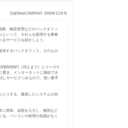
日経WebCOMPANY 2000年12月号
税務、物流管理などのバックオフィ
かといって、それらを処理する事務
れるサービスを紹介しよう。
提供するバックオフィス。そのもの
月額6000円（20人まで）とリーズナ
また驚き。インターネットに接続でき
お試しサービスつきなので、使い勝手
りとりする、徹底したシステムの自
常に簡単。金額を入力し、種別など
りる。パソコンや経理の知識がなく