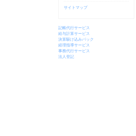
サイトマップ
記帳代行サービス
給与計算サービス
決算駆け込みパック
経理指導サービス
事務代行サービス
法人登記