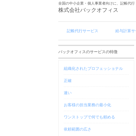
全国の中小企業・個人事業者向けに、記帳代行
株式会社バックオフィス
記帳代行サービス
給与計算サ
バックオフィスのサービスの特徴
組織化されたプロフェッショナル
正確
速い
お客様の担当業務の最小化
ワンストップで何でも頼める
依頼範囲の広さ