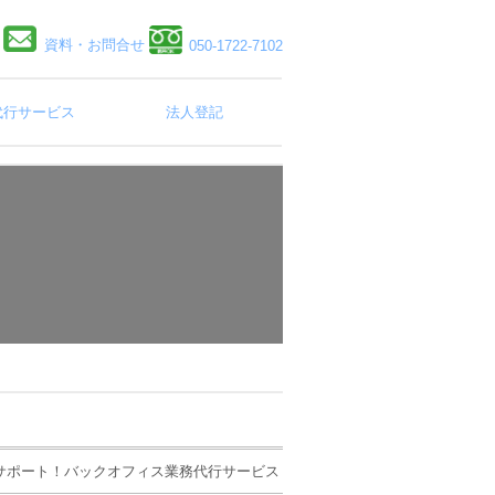
資料・お問合せ
050-1722-7102
代行サービス
法人登記
トでサポート！バックオフィス業務代行サービス