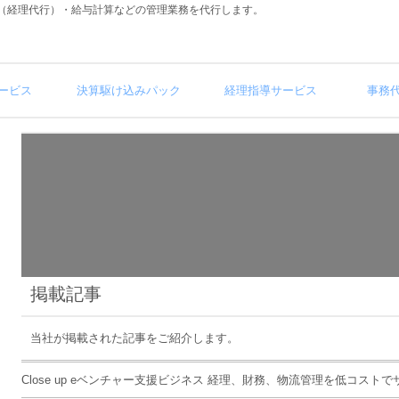
（経理代行）・給与計算などの管理業務を代行します。
ービス
決算駆け込みパック
経理指導サービス
事務
掲載記事
当社が掲載された記事をご紹介します。
Close up eベンチャー支援ビジネス 経理、財務、物流管理を低コス