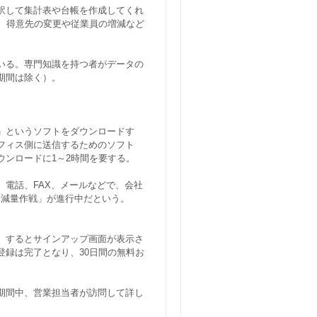
訳して集計表や台帳を作成してくれ
た、得意先の変更や従業員の増減など
いる。専門知識を持つ者がデータの
期間は除く）。
」というソフトをダウンロードす
フィス側に送信するためのソフト
ウンロードに1～2時間を要する。
。電話、FAX、メールなどで、会社
「減量作戦」が進行中だという。
。するとサインアップ画面が表示さ
登録は完了となり、30日間の無料お
期間中、営業担当者が訪問して詳し