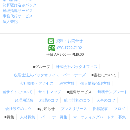
決算駆け込みパック
経理指導サービス
事務代行サービス
法人登記
資料・お問合せ
050-1722-7102
平日 AM9:00 ― PM6:00
■グループ
株式会社バックオフィス
税理士法人バックオフィス・パートナーズ
■当社について
会社概要・アクセス
経営方針
個人情報保護方針
当サイトについて
サイトマップ
■無料サービス
無料テンプレート
経理用語集
経理のコツ
給与計算のコツ
人事のコツ
会社設立のコツ
■お知らせ
プレスリリース
掲載記事
ブログ
■募集
人材募集
パートナー募集
マーケティングパートナー募集