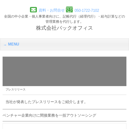
資料・お問合せ
050-1722-7102
全国の中小企業・個人事業者向けに、記帳代行（経理代行）・給与計算などの
管理業務を代行します。
株式会社バックオフィス
MENU
プレスリリース
当社が発表したプレスリリースをご紹介します。
ベンチャー企業向けに間接業務を一括アウトソーシング