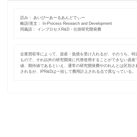
読み： あいぴーあーるあんどでぃー
略語/英文： In-Process Research and Development
同義語： インプロセスR&D・仕掛研究開発費
企業買収等によって、資産・負債を受け入れるが、そのうち、特
もので、それ以外の研究開発に代替使用することができない資産
値、期待値であるといえ、通常の研究開発費やのれんとは区別さ
されるが、IPR&Dは一括して費用計上される点で異なっている。