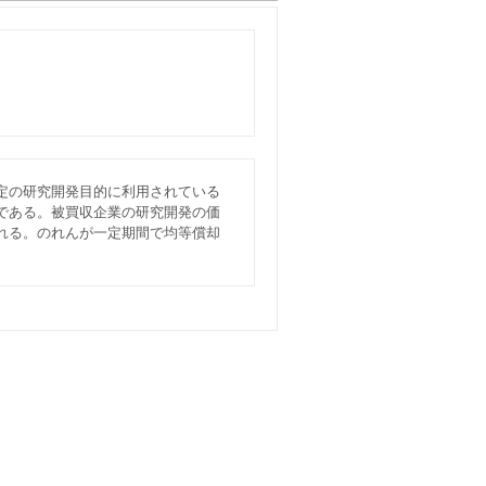
定の研究開発目的に利用されている
である。被買収企業の研究開発の価
れる。のれんが一定期間で均等償却