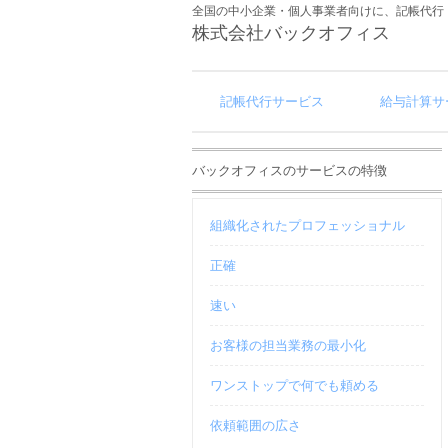
全国の中小企業・個人事業者向けに、記帳代行
株式会社バックオフィス
記帳代行サービス
給与計算サ
バックオフィスのサービスの特徴
組織化されたプロフェッショナル
正確
速い
お客様の担当業務の最小化
ワンストップで何でも頼める
依頼範囲の広さ