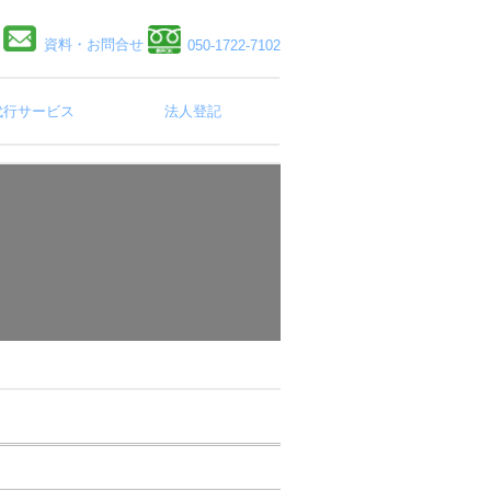
資料・お問合せ
050-1722-7102
代行サービス
法人登記