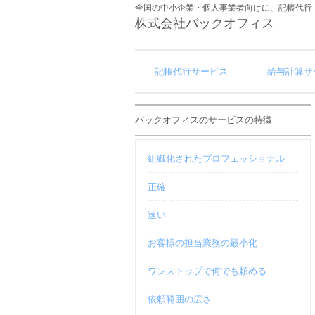
全国の中小企業・個人事業者向けに、記帳代行
株式会社バックオフィス
記帳代行サービス
給与計算サ
バックオフィスのサービスの特徴
組織化されたプロフェッショナル
正確
速い
お客様の担当業務の最小化
ワンストップで何でも頼める
依頼範囲の広さ