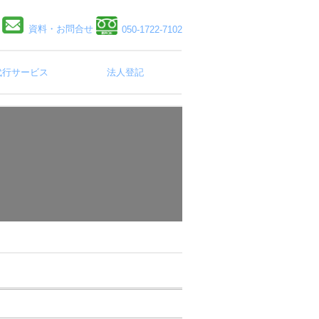
資料・お問合せ
050-1722-7102
代行サービス
法人登記