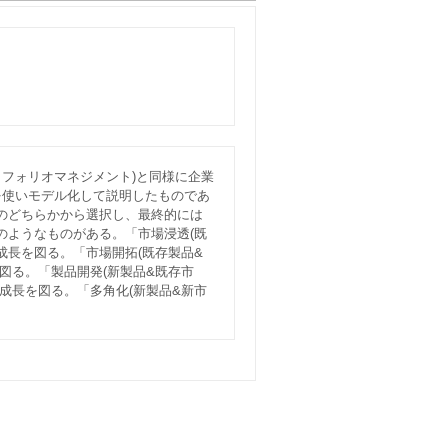
トフォリオマネジメント)と同様に企業
を使いモデル化して説明したものであ
のどちらかから選択し、最終的には
のようなものがある。「市場浸透(既
成長を図る。「市場開拓(既存製品&
図る。「製品開発(新製品&既存市
成長を図る。「多角化(新製品&新市