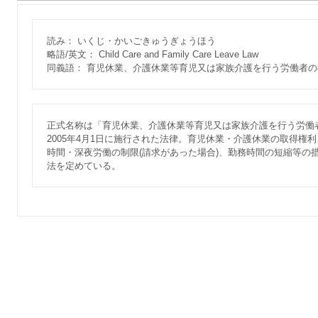
読み： いくじ・かいごきゅうぎょうほう
略語/英文： Child Care and Family Care Leave Law
同義語： 育児休業、介護休業等育児又は家族介護を行う労働者
正式名称は「育児休業、介護休業等育児又は家族介護を行う労働
2005年4月1日に施行された法律。育児休業・介護休業の取得権
時間・深夜労働の制限(請求があった場合)、勤務時間の短縮等の
法を定めている。