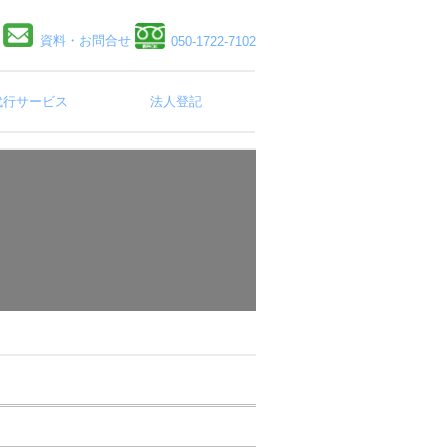
資料・お問合せ
050-1722-7102
代行サービス
法人登記