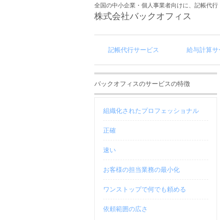
全国の中小企業・個人事業者向けに、記帳代行
株式会社バックオフィス
記帳代行サービス
給与計算サ
バックオフィスのサービスの特徴
組織化されたプロフェッショナル
正確
速い
お客様の担当業務の最小化
ワンストップで何でも頼める
依頼範囲の広さ