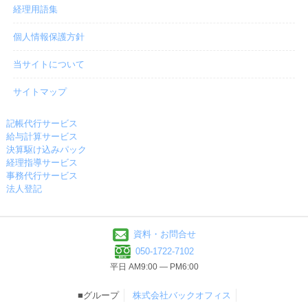
経理用語集
個人情報保護方針
当サイトについて
サイトマップ
記帳代行サービス
給与計算サービス
決算駆け込みパック
経理指導サービス
事務代行サービス
法人登記
資料・お問合せ
050-1722-7102
平日 AM9:00 ― PM6:00
■グループ
株式会社バックオフィス