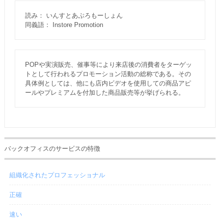
読み： いんすとあぷろもーしょん
同義語： Instore Promotion
POPや実演販売、催事等により来店後の消費者をターゲッ
トとして行われるプロモーション活動の総称である。その
具体例としては、他にも店内ビデオを使用しての商品アピ
ールやプレミアムを付加した商品販売等が挙げられる。
バックオフィスのサービスの特徴
組織化されたプロフェッショナル
正確
速い