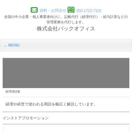
資料・お問合せ
050-1722-7102
全国の中小企業・個人事業者向けに、記帳代行（経理代行）・給与計算などの
管理業務を代行します。
株式会社バックオフィス
MENU
経理用語集
経理や経営で使われる用語を幅広く解説しています。
インストアプロモーション