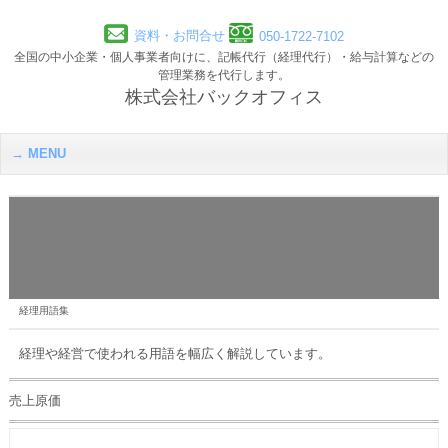
資料・お問合せ
050-1722-7102
全国の中小企業・個人事業者向けに、記帳代行（経理代行）・給与計算などの
管理業務を代行します。
株式会社バックオフィス
MENU
経理用語集
経理や経営で使われる用語を幅広く解説しています。
売上原価