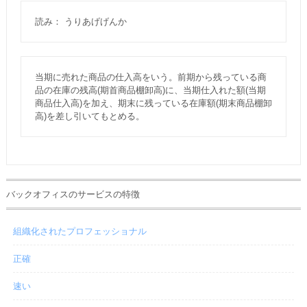
読み： うりあげげんか
当期に売れた商品の仕入高をいう。前期から残っている商
品の在庫の残高(期首商品棚卸高)に、当期仕入れた額(当期
商品仕入高)を加え、期末に残っている在庫額(期末商品棚卸
高)を差し引いてもとめる。
バックオフィスのサービスの特徴
組織化されたプロフェッショナル
正確
速い