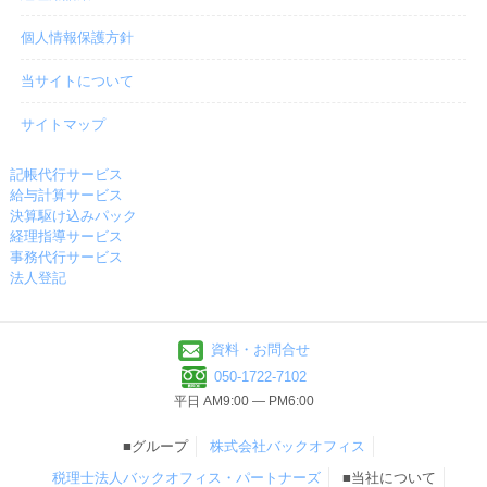
個人情報保護方針
当サイトについて
サイトマップ
記帳代行サービス
給与計算サービス
決算駆け込みパック
経理指導サービス
事務代行サービス
法人登記
資料・お問合せ
050-1722-7102
平日 AM9:00 ― PM6:00
■グループ
株式会社バックオフィス
税理士法人バックオフィス・パートナーズ
■当社について