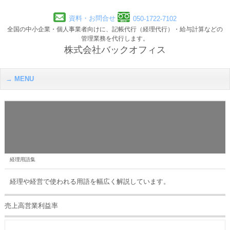
資料・お問合せ
050-1722-7102
全国の中小企業・個人事業者向けに、記帳代行（経理代行）・給与計算などの
管理業務を代行します。
株式会社バックオフィス
MENU
経理用語集
経理や経営で使われる用語を幅広く解説しています。
売上高営業利益率