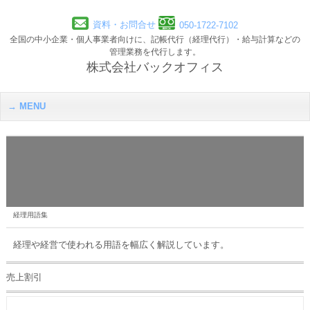
資料・お問合せ
050-1722-7102
全国の中小企業・個人事業者向けに、記帳代行（経理代行）・給与計算などの
管理業務を代行します。
株式会社バックオフィス
MENU
経理用語集
経理や経営で使われる用語を幅広く解説しています。
売上割引