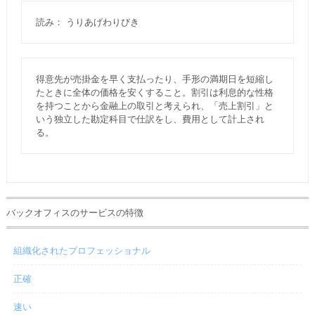
読み： うりあげわりびき
得意先が売掛金を早く支払ったり、手形の満期日を短縮し
たときに全体の価格を安くすること。割引は利息的な性格
を持つことから金融上の取引と考えられ、「売上割引」と
いう独立した勘定科目で仕訳をし、費用として計上され
る。
バックオフィスのサービスの特徴
組織化されたプロフェッショナル
正確
速い