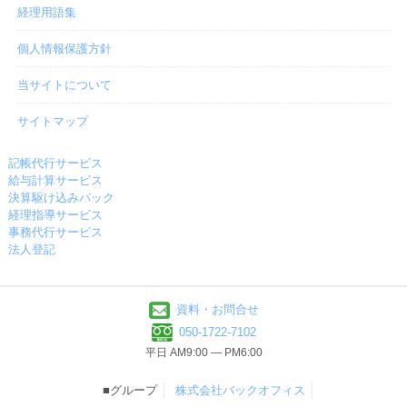
経理用語集
個人情報保護方針
当サイトについて
サイトマップ
記帳代行サービス
給与計算サービス
決算駆け込みパック
経理指導サービス
事務代行サービス
法人登記
資料・お問合せ
050-1722-7102
平日 AM9:00 ― PM6:00
■グループ
株式会社バックオフィス