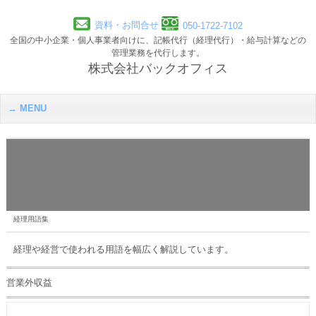
資料・お問合せ
050-1722-7102
全国の中小企業・個人事業者向けに、記帳代行（経理代行）・給与計算などの
管理業務を代行します。
株式会社バックオフィス
MENU
経理用語集
経理や経営で使われる用語を幅広く解説しています。
営業外収益