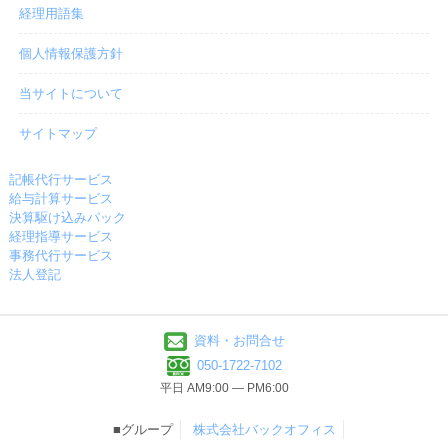
経理用語集
個人情報保護方針
当サイトについて
サイトマップ
記帳代行サービス
給与計算サービス
決算駆け込みパック
経理指導サービス
事務代行サービス
法人登記
資料・お問合せ
050-1722-7102
平日 AM9:00 ― PM6:00
■グループ
株式会社バックオフィス