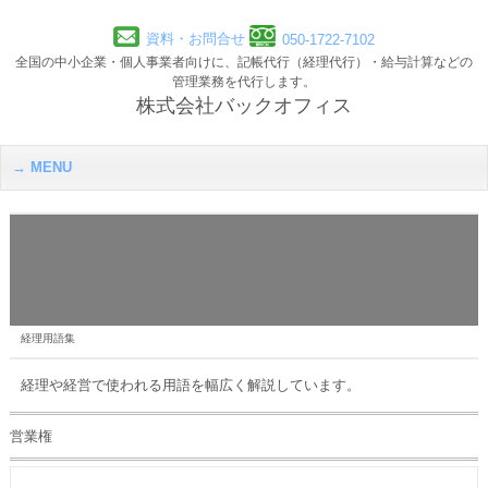
資料・お問合せ
050-1722-7102
全国の中小企業・個人事業者向けに、記帳代行（経理代行）・給与計算などの
管理業務を代行します。
株式会社バックオフィス
MENU
経理用語集
経理や経営で使われる用語を幅広く解説しています。
営業権