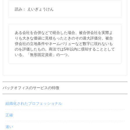
読み： えいぎょうけん
ある会社を合併などで統合した場合、被合併会社を実際よ
りも大きな価値に見積もったときのその過大評価分。被合
併会社の立地条件やネームバリューなど数字に現れないも
のを評価したもの。商法では5年以内に償却することとして
いる。「無形固定資産」の一つ。
バックオフィスのサービスの特徴
組織化されたプロフェッショナル
正確
速い