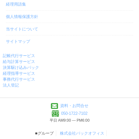
経理用語集
個人情報保護方針
当サイトについて
サイトマップ
記帳代行サービス
給与計算サービス
決算駆け込みパック
経理指導サービス
事務代行サービス
法人登記
資料・お問合せ
050-1722-7102
平日 AM9:00 ― PM6:00
■グループ
株式会社バックオフィス