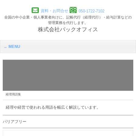
資料・お問合せ
050-1722-7102
全国の中小企業・個人事業者向けに、記帳代行（経理代行）・給与計算などの
管理業務を代行します。
株式会社バックオフィス
MENU
経理用語集
経理や経営で使われる用語を幅広く解説しています。
バリアフリー