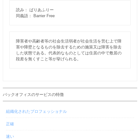
読み： ばりあふりー
同義語： Barrier Free
障害者や高齢者等の社会生活弱者が社会生活を営む上で障
害や障壁となるものを除去するための施策又は障害を除去
した状態である。代表的なものとしては住居の中で敷居の
段差を無くすこと等が挙げられる。
バックオフィスのサービスの特徴
組織化されたプロフェッショナル
正確
速い