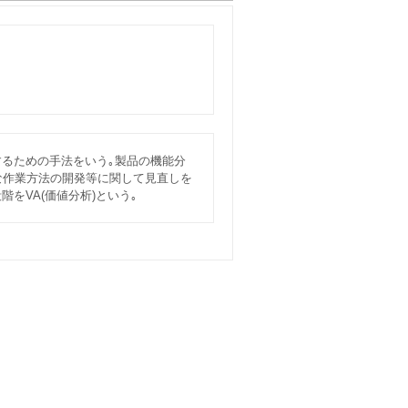
するための手法をいう｡製品の機能分
な作業方法の開発等に関して見直しを
をVA(価値分析)という｡