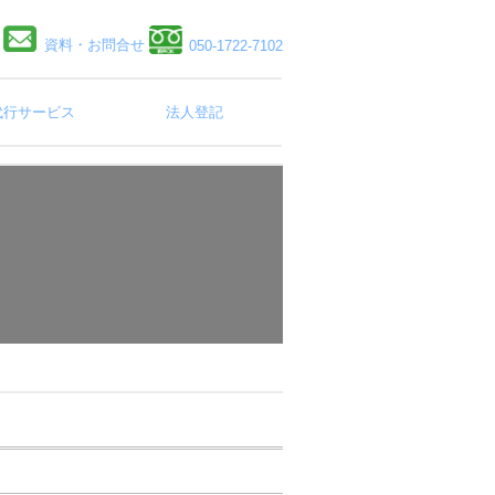
資料・お問合せ
050-1722-7102
代行サービス
法人登記