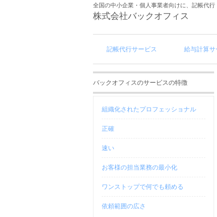
全国の中小企業・個人事業者向けに、記帳代行
株式会社バックオフィス
記帳代行サービス
給与計算サ
バックオフィスのサービスの特徴
組織化されたプロフェッショナル
正確
速い
お客様の担当業務の最小化
ワンストップで何でも頼める
依頼範囲の広さ