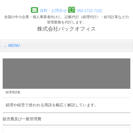
資料・お問合せ
050-1722-7102
全国の中小企業・個人事業者向けに、記帳代行（経理代行）・給与計算などの
管理業務を代行します。
株式会社バックオフィス
MENU
経理用語集
経理や経営で使われる用語を幅広く解説しています。
販売費及び一般管理費