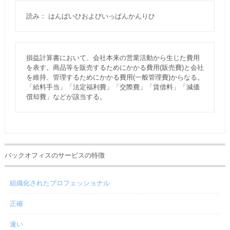
読み： はんばいひおよびいっぱんかんりひ
損益計算書において、会社本来の営業活動から生じた費用
を表す。商品等を販売するためにかかる費用(販売費)と会社
を維持、管理するためにかかる費用(一般管理費)からなる。
「給料手当」「法定福利費」「交際費」「賃借料」「減価
償却費」などが該当する。
バックオフィスのサービスの特徴
組織化されたプロフェッショナル
正確
速い