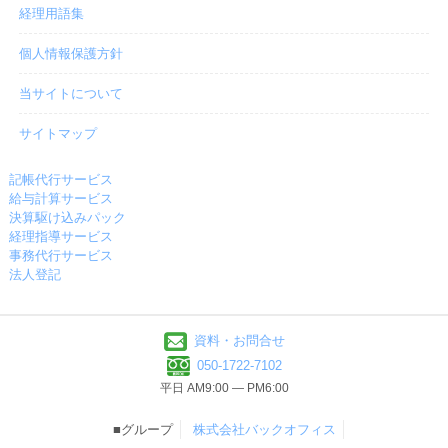
経理用語集
個人情報保護方針
当サイトについて
サイトマップ
記帳代行サービス
給与計算サービス
決算駆け込みパック
経理指導サービス
事務代行サービス
法人登記
資料・お問合せ
050-1722-7102
平日 AM9:00 ― PM6:00
■グループ
株式会社バックオフィス