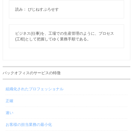
読み： びじねすぷろせす
ビジネス(仕事)を、工場での生産管理のように、プロセス
(工程)として把握してゆく業務手順である。
バックオフィスのサービスの特徴
組織化されたプロフェッショナル
正確
速い
お客様の担当業務の最小化