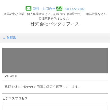
資料・お問合せ
050-1722-7102
全国の中小企業・個人事業者向けに、記帳代行（経理代行）・給与計算などの
管理業務を代行します。
株式会社バックオフィス
MENU
経理用語集
経理や経営で使われる用語を幅広く解説しています。
ビジネスプロセス