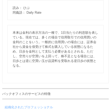
読み： ひぶ
同義語： Daily Rate
本来は金利の表示方法の一種で、1日当たりの利息額を表し
ている。現在では、多くの場合で信用取引での信用買いの
金利のことをいう。一般的に信用買いの場合には、証券会
社から資金を借受けて株式を購入している状態になるた
め、日歩を金利として支払う必要があるとされる。ただ
し、空売りが空買いを上回って、株不足となる場合には、
日歩とは逆に空買い玉が品貸料を受取れる逆日歩の状態と
なる。
バックオフィスのサービスの特徴
組織化されたプロフェッショナル