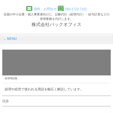
資料・お問合せ
050-1722-7102
全国の中小企業・個人事業者向けに、記帳代行（経理代行）・給与計算などの
管理業務を代行します。
株式会社バックオフィス
MENU
経理用語集
経理や経営で使われる用語を幅広く解説しています。
日歩