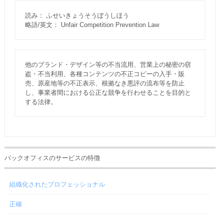
読み： ふせいきょうそうぼうしほう
略語/英文： Unfair Competition Prevention Law
他のブランド・デザイン等の不当流用、営業上の秘密の窃
盗・不当利用、各種コンテンツの不正コピーの入手・販
売、原産地等の不正表示、根拠なき悪評の流布等を防止
し、事業者間における公正な競争を行わせることを目的と
する法律。
バックオフィスのサービスの特徴
組織化されたプロフェッショナル
正確