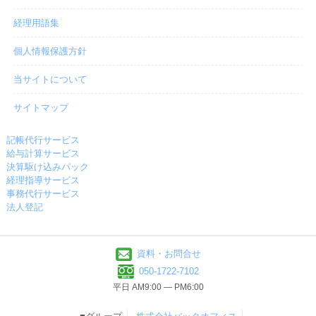
経理用語集
個人情報保護方針
当サイトについて
サイトマップ
記帳代行サービス
給与計算サービス
決算駆け込みパック
経理指導サービス
事務代行サービス
法人登記
資料・お問合せ
050-1722-7102
平日 AM9:00 ― PM6:00