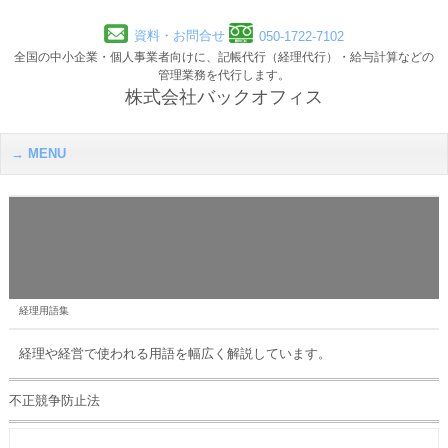
資料・お問合せ
050-1722-7102
全国の中小企業・個人事業者向けに、記帳代行（経理代行）・給与計算などの
管理業務を代行します。
株式会社バックオフィス
MENU
経理用語集
経理や経営で使われる用語を幅広く解説しています。
不正競争防止法