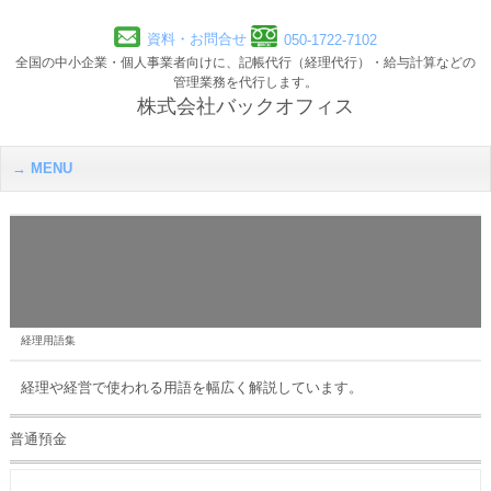
資料・お問合せ
050-1722-7102
全国の中小企業・個人事業者向けに、記帳代行（経理代行）・給与計算などの
管理業務を代行します。
株式会社バックオフィス
MENU
経理用語集
経理や経営で使われる用語を幅広く解説しています。
普通預金