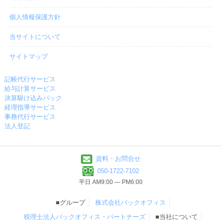
個人情報保護方針
当サイトについて
サイトマップ
記帳代行サービス
給与計算サービス
決算駆け込みパック
経理指導サービス
事務代行サービス
法人登記
資料・お問合せ
050-1722-7102
平日 AM9:00 ― PM6:00
■グループ
株式会社バックオフィス
税理士法人バックオフィス・パートナーズ
■当社について