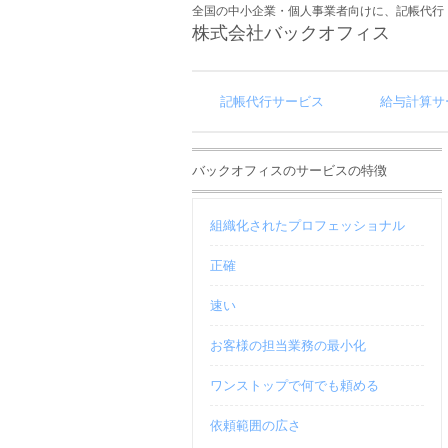
全国の中小企業・個人事業者向けに、記帳代行
株式会社バックオフィス
記帳代行サービス
給与計算サ
バックオフィスのサービスの特徴
組織化されたプロフェッショナル
正確
速い
お客様の担当業務の最小化
ワンストップで何でも頼める
依頼範囲の広さ