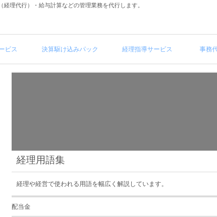
（経理代行）・給与計算などの管理業務を代行します。
ービス
決算駆け込みパック
経理指導サービス
事務
経理用語集
経理や経営で使われる用語を幅広く解説しています。
配当金