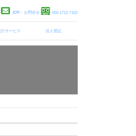
資料・お問合せ
050-1722-7102
代行サービス
法人登記