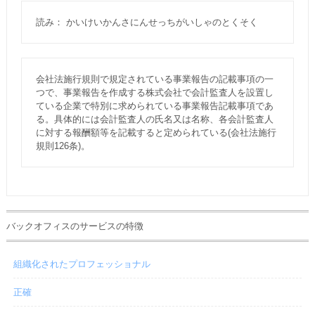
読み： かいけいかんさにんせっちがいしゃのとくそく
会社法施行規則で規定されている事業報告の記載事項の一
つで、事業報告を作成する株式会社で会計監査人を設置し
ている企業で特別に求められている事業報告記載事項であ
る。具体的には会計監査人の氏名又は名称、各会計監査人
に対する報酬額等を記載すると定められている(会社法施行
規則126条)。
バックオフィスのサービスの特徴
組織化されたプロフェッショナル
正確