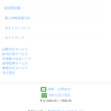
経理用語集
個人情報保護方針
当サイトについて
サイトマップ
記帳代行サービス
給与計算サービス
決算駆け込みパック
経理指導サービス
事務代行サービス
法人登記
資料・お問合せ
050-1722-7102
平日 AM9:00 ― PM6:00