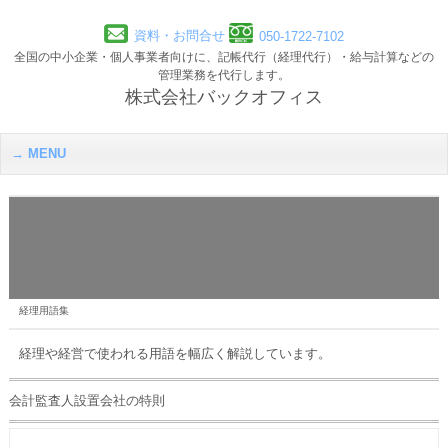
資料・お問合せ
050-1722-7102
全国の中小企業・個人事業者向けに、記帳代行（経理代行）・給与計算などの
管理業務を代行します。
株式会社バックオフィス
MENU
経理用語集
経理や経営で使われる用語を幅広く解説しています。
会計監査人設置会社の特則