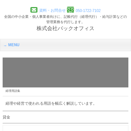
資料・お問合せ
050-1722-7102
全国の中小企業・個人事業者向けに、記帳代行（経理代行）・給与計算などの
管理業務を代行します。
株式会社バックオフィス
MENU
経理用語集
経理や経営で使われる用語を幅広く解説しています。
貸金