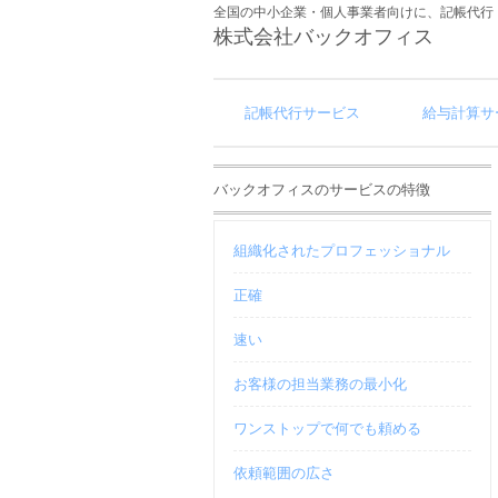
全国の中小企業・個人事業者向けに、記帳代行
株式会社バックオフィス
記帳代行サービス
給与計算サ
バックオフィスのサービスの特徴
組織化されたプロフェッショナル
正確
速い
お客様の担当業務の最小化
ワンストップで何でも頼める
依頼範囲の広さ