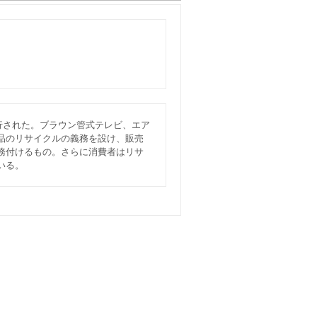
施行された。ブラウン管式テレビ、エア
品のリサイクルの義務を設け、販売
務付けるもの。さらに消費者はリサ
いる。