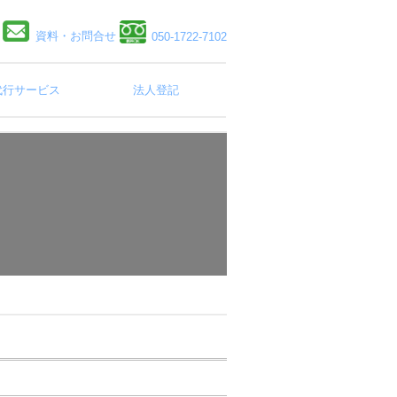
資料・お問合せ
050-1722-7102
代行サービス
法人登記