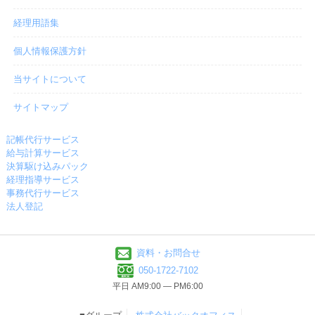
経理用語集
個人情報保護方針
当サイトについて
サイトマップ
記帳代行サービス
給与計算サービス
決算駆け込みパック
経理指導サービス
事務代行サービス
法人登記
資料・お問合せ
050-1722-7102
平日 AM9:00 ― PM6:00