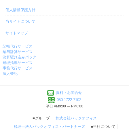
個人情報保護方針
当サイトについて
サイトマップ
記帳代行サービス
給与計算サービス
決算駆け込みパック
経理指導サービス
事務代行サービス
法人登記
資料・お問合せ
050-1722-7102
平日 AM9:00 ― PM6:00
■グループ
株式会社バックオフィス
税理士法人バックオフィス・パートナーズ
■当社について