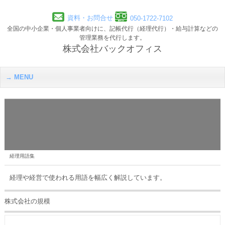
資料・お問合せ
050-1722-7102
全国の中小企業・個人事業者向けに、記帳代行（経理代行）・給与計算などの
管理業務を代行します。
株式会社バックオフィス
MENU
経理用語集
経理や経営で使われる用語を幅広く解説しています。
株式会社の規模