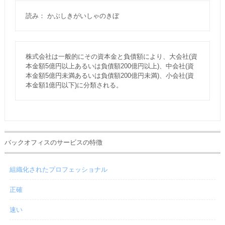
読み： かぶしきがいしゃのきぼ
株式会社は一般的にその資本金と負債額により、大会社(資
本金額5億円以上あるいは負債額200億円以上)、中会社(資
本金額5億円未満あるいは負債額200億円未満)、小会社(資
本金額1億円以下)に分類される。
バックオフィスのサービスの特徴
組織化されたプロフェッショナル
正確
速い