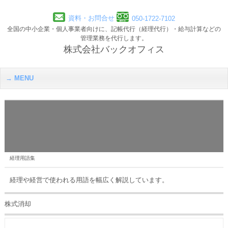
資料・お問合せ
050-1722-7102
全国の中小企業・個人事業者向けに、記帳代行（経理代行）・給与計算などの
管理業務を代行します。
株式会社バックオフィス
MENU
経理用語集
経理や経営で使われる用語を幅広く解説しています。
株式消却