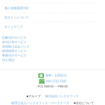
個人情報保護方針
当サイトについて
サイトマップ
記帳代行サービス
給与計算サービス
決算駆け込みパック
経理指導サービス
事務代行サービス
法人登記
資料・お問合せ
050-1722-7102
平日 AM9:00 ― PM6:00
■グループ
株式会社バックオフィス
税理士法人バックオフィス・パートナーズ
■当社について