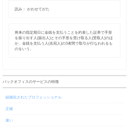
読み： かわせてがた
将来の指定期日に金銭を支払うことを約束した証券で手形
を振り出す人(振出人)とその手形を受け取る人(受取人)のほ
か、金銭を支払う人(名宛人)の3者間で取引が行なわれるも
のをいう。
バックオフィスのサービスの特徴
組織化されたプロフェッショナル
正確
速い