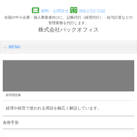
資料・お問合せ
050-1722-7102
全国の中小企業・個人事業者向けに、記帳代行（経理代行）・給与計算などの
管理業務を代行します。
株式会社バックオフィス
MENU
経理用語集
経理や経営で使われる用語を幅広く解説しています。
為替手形