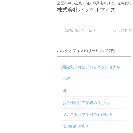
全国の中小企業・個人事業者向けに、記帳代行
株式会社バックオフィス
記帳代行サービス
給与計算サ
バックオフィスのサービスの特徴
組織化されたプロフェッショナル
正確
速い
お客様の担当業務の最小化
ワンストップで何でも頼める
依頼範囲の広さ