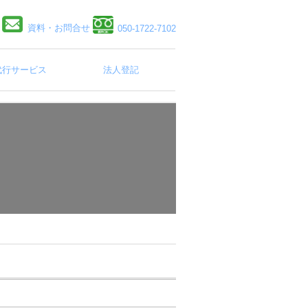
資料・お問合せ
050-1722-7102
代行サービス
法人登記