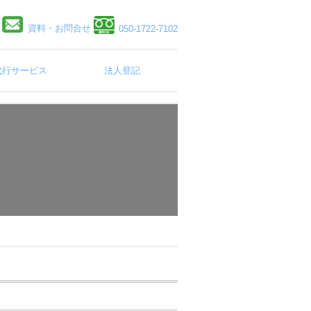
資料・お問合せ
050-1722-7102
代行サービス
法人登記