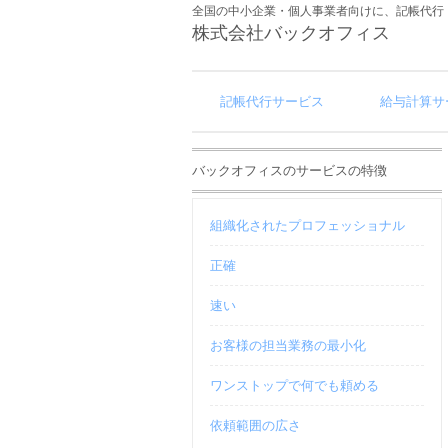
全国の中小企業・個人事業者向けに、記帳代行
株式会社バックオフィス
記帳代行サービス
給与計算サ
バックオフィスのサービスの特徴
組織化されたプロフェッショナル
正確
速い
お客様の担当業務の最小化
ワンストップで何でも頼める
依頼範囲の広さ