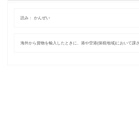
読み： かんぜい
海外から貨物を輸入したときに、港や空港(保税地域)において課