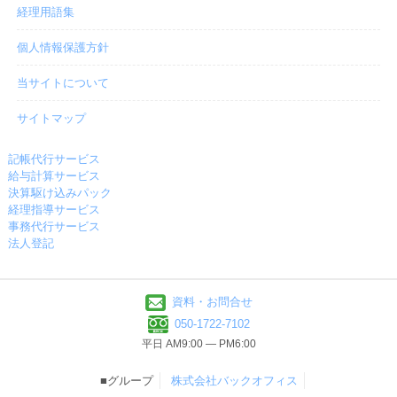
経理用語集
個人情報保護方針
当サイトについて
サイトマップ
記帳代行サービス
給与計算サービス
決算駆け込みパック
経理指導サービス
事務代行サービス
法人登記
資料・お問合せ
050-1722-7102
平日 AM9:00 ― PM6:00
■グループ
株式会社バックオフィス