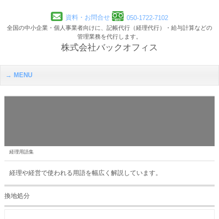
資料・お問合せ
050-1722-7102
全国の中小企業・個人事業者向けに、記帳代行（経理代行）・給与計算などの
管理業務を代行します。
株式会社バックオフィス
MENU
経理用語集
経理や経営で使われる用語を幅広く解説しています。
換地処分