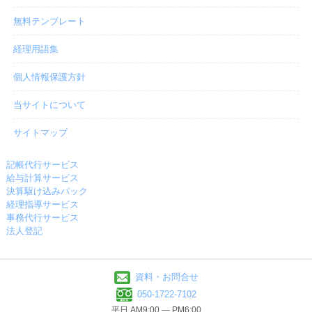
無料テンプレート
経理用語集
個人情報保護方針
当サイトについて
サイトマップ
記帳代行サービス
給与計算サービス
決算駆け込みパック
経理指導サービス
事務代行サービス
法人登記
資料・お問合せ
050-1722-7102
平日 AM9:00 ― PM6:00