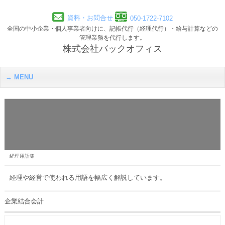
資料・お問合せ
050-1722-7102
全国の中小企業・個人事業者向けに、記帳代行（経理代行）・給与計算などの
管理業務を代行します。
株式会社バックオフィス
MENU
経理用語集
経理や経営で使われる用語を幅広く解説しています。
企業結合会計