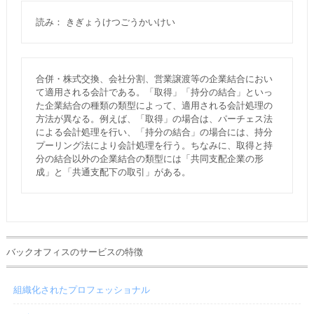
読み： きぎょうけつごうかいけい
合併・株式交換、会社分割、営業譲渡等の企業結合におい
て適用される会計である。「取得」「持分の結合」といっ
た企業結合の種類の類型によって、適用される会計処理の
方法が異なる。例えば、「取得」の場合は、パーチェス法
による会計処理を行い、「持分の結合」の場合には、持分
プーリング法により会計処理を行う。ちなみに、取得と持
分の結合以外の企業結合の類型には「共同支配企業の形
成」と「共通支配下の取引」がある。
バックオフィスのサービスの特徴
組織化されたプロフェッショナル