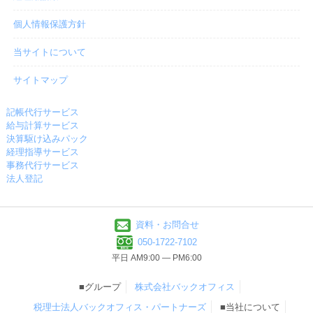
個人情報保護方針
当サイトについて
サイトマップ
記帳代行サービス
給与計算サービス
決算駆け込みパック
経理指導サービス
事務代行サービス
法人登記
資料・お問合せ
050-1722-7102
平日 AM9:00 ― PM6:00
■グループ
株式会社バックオフィス
税理士法人バックオフィス・パートナーズ
■当社について