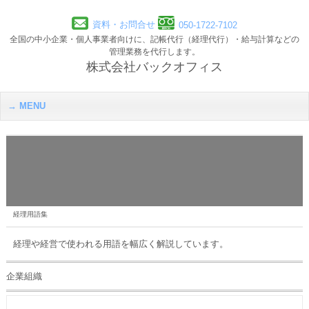
資料・お問合せ
050-1722-7102
全国の中小企業・個人事業者向けに、記帳代行（経理代行）・給与計算などの
管理業務を代行します。
株式会社バックオフィス
MENU
経理用語集
経理や経営で使われる用語を幅広く解説しています。
企業組織