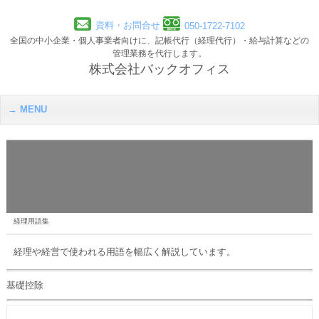
資料・お問合せ
050-1722-7102
全国の中小企業・個人事業者向けに、記帳代行（経理代行）・給与計算などの
管理業務を代行します。
株式会社バックオフィス
MENU
経理用語集
経理や経営で使われる用語を幅広く解説しています。
基礎控除