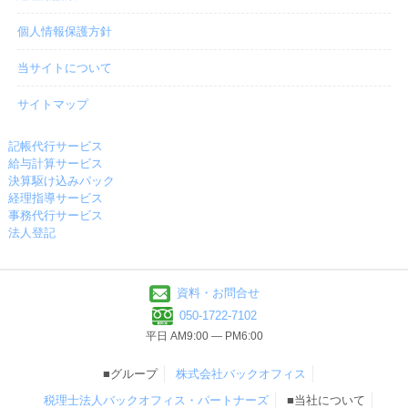
個人情報保護方針
当サイトについて
サイトマップ
記帳代行サービス
給与計算サービス
決算駆け込みパック
経理指導サービス
事務代行サービス
法人登記
資料・お問合せ
050-1722-7102
平日 AM9:00 ― PM6:00
■グループ
株式会社バックオフィス
税理士法人バックオフィス・パートナーズ
■当社について