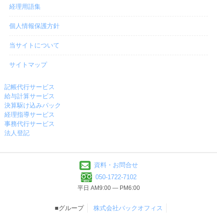
経理用語集
個人情報保護方針
当サイトについて
サイトマップ
記帳代行サービス
給与計算サービス
決算駆け込みパック
経理指導サービス
事務代行サービス
法人登記
資料・お問合せ
050-1722-7102
平日 AM9:00 ― PM6:00
■グループ
株式会社バックオフィス