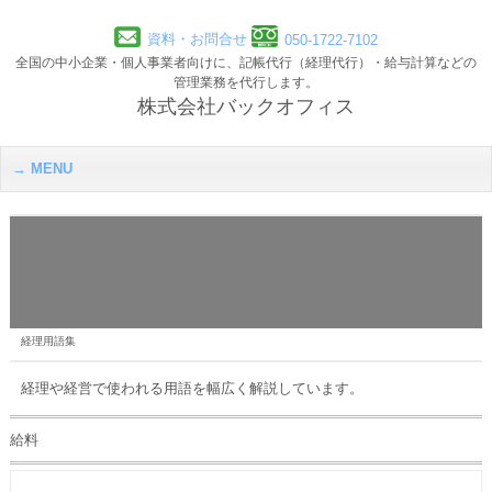
資料・お問合せ
050-1722-7102
全国の中小企業・個人事業者向けに、記帳代行（経理代行）・給与計算などの
管理業務を代行します。
株式会社バックオフィス
MENU
経理用語集
経理や経営で使われる用語を幅広く解説しています。
給料