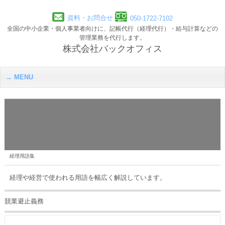
資料・お問合せ
050-1722-7102
全国の中小企業・個人事業者向けに、記帳代行（経理代行）・給与計算などの
管理業務を代行します。
株式会社バックオフィス
MENU
経理用語集
経理や経営で使われる用語を幅広く解説しています。
競業避止義務