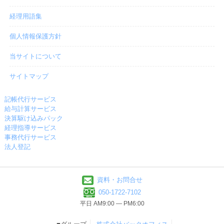
経理用語集
個人情報保護方針
当サイトについて
サイトマップ
記帳代行サービス
給与計算サービス
決算駆け込みパック
経理指導サービス
事務代行サービス
法人登記
資料・お問合せ
050-1722-7102
平日 AM9:00 ― PM6:00