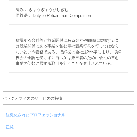
読み： きょうぎょうひしぎむ
同義語： Duty to Refrain from Competition
所属する会社等と競業関係にある会社や組織に就職する又
は競業関係にある事業を営む等の競業行為を行ってはなら
ないという義務である。取締役は会社法365条により、取締
役会の承認を受けずに自己又は第三者のために会社の営む
事業の部類に属する取引を行うことが禁止されている。
バックオフィスのサービスの特徴
組織化されたプロフェッショナル
正確