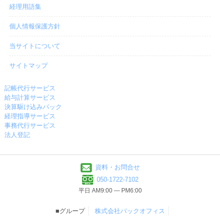
経理用語集
個人情報保護方針
当サイトについて
サイトマップ
記帳代行サービス
給与計算サービス
決算駆け込みパック
経理指導サービス
事務代行サービス
法人登記
資料・お問合せ
050-1722-7102
平日 AM9:00 ― PM6:00
■グループ
株式会社バックオフィス