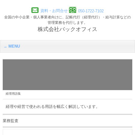
資料・お問合せ
050-1722-7102
全国の中小企業・個人事業者向けに、記帳代行（経理代行）・給与計算などの
管理業務を代行します。
株式会社バックオフィス
MENU
経理用語集
経理や経営で使われる用語を幅広く解説しています。
業務監査