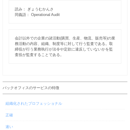
読み： ぎょうむかんさ
同義語： Operational Audit
会計以外での企業の諸活動(購買、生産、物流、販売等)の業
務活動の内容、組織、制度等に対して行う監査である。取
締役が行う業務執行が法令や定款に違反していないかを監
査役が監査することである。
バックオフィスのサービスの特徴
組織化されたプロフェッショナル
正確
速い