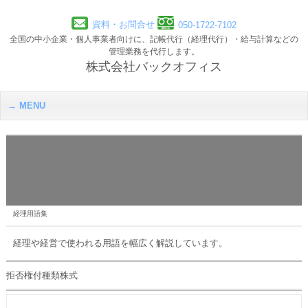
資料・お問合せ
050-1722-7102
全国の中小企業・個人事業者向けに、記帳代行（経理代行）・給与計算などの
管理業務を代行します。
株式会社バックオフィス
MENU
経理用語集
経理や経営で使われる用語を幅広く解説しています。
拒否権付種類株式