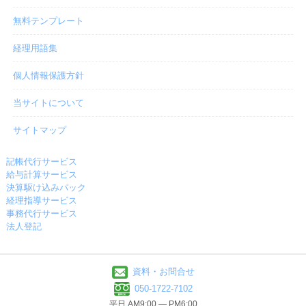
無料テンプレート
経理用語集
個人情報保護方針
当サイトについて
サイトマップ
記帳代行サービス
給与計算サービス
決算駆け込みパック
経理指導サービス
事務代行サービス
法人登記
資料・お問合せ
050-1722-7102
平日 AM9:00 ― PM6:00