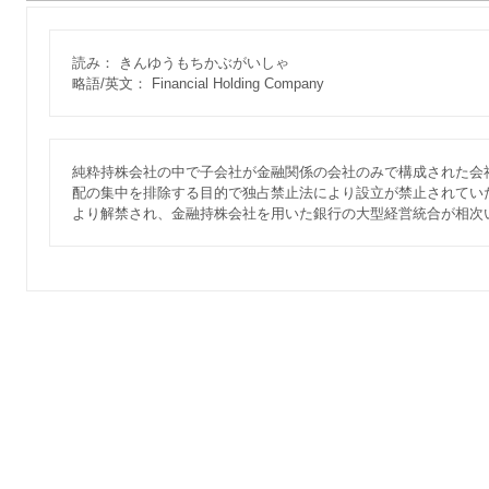
読み： きんゆうもちかぶがいしゃ
略語/英文： Financial Holding Company
純粋持株会社の中で子会社が金融関係の会社のみで構成された会
配の集中を排除する目的で独占禁止法により設立が禁止されていた
より解禁され、金融持株会社を用いた銀行の大型経営統合が相次