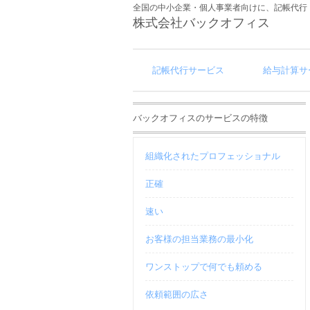
全国の中小企業・個人事業者向けに、記帳代行
株式会社バックオフィス
記帳代行サービス
給与計算サ
バックオフィスのサービスの特徴
組織化されたプロフェッショナル
正確
速い
お客様の担当業務の最小化
ワンストップで何でも頼める
依頼範囲の広さ