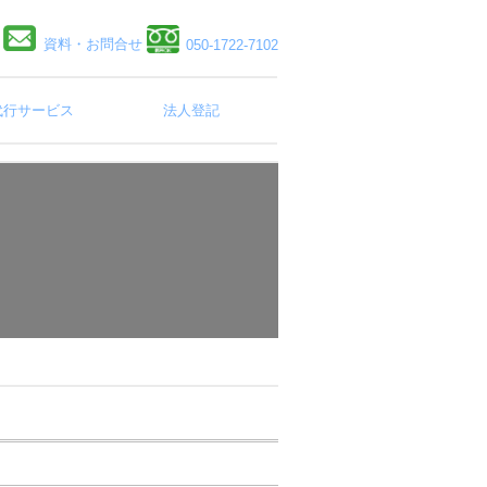
資料・お問合せ
050-1722-7102
代行サービス
法人登記