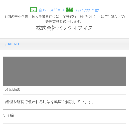
資料・お問合せ
050-1722-7102
全国の中小企業・個人事業者向けに、記帳代行（経理代行）・給与計算などの
管理業務を代行します。
株式会社バックオフィス
MENU
経理用語集
経理や経営で使われる用語を幅広く解説しています。
ケイ線