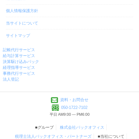
個人情報保護方針
当サイトについて
サイトマップ
記帳代行サービス
給与計算サービス
決算駆け込みパック
経理指導サービス
事務代行サービス
法人登記
資料・お問合せ
050-1722-7102
平日 AM9:00 ― PM6:00
■グループ
株式会社バックオフィス
税理士法人バックオフィス・パートナーズ
■当社について