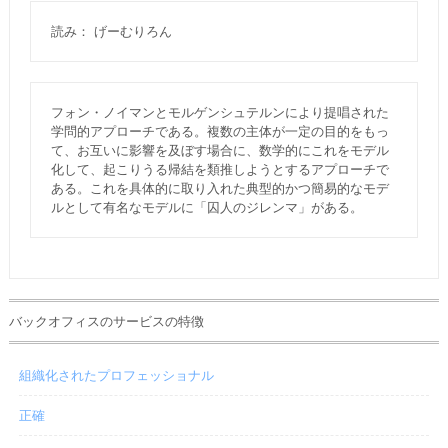
読み： げーむりろん
フォン・ノイマンとモルゲンシュテルンにより提唱された
学問的アプローチである。複数の主体が一定の目的をもっ
て、お互いに影響を及ぼす場合に、数学的にこれをモデル
化して、起こりうる帰結を類推しようとするアプローチで
ある。これを具体的に取り入れた典型的かつ簡易的なモデ
ルとして有名なモデルに「囚人のジレンマ」がある。
バックオフィスのサービスの特徴
組織化されたプロフェッショナル
正確