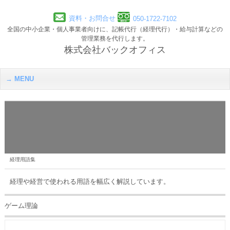
資料・お問合せ
050-1722-7102
全国の中小企業・個人事業者向けに、記帳代行（経理代行）・給与計算などの
管理業務を代行します。
株式会社バックオフィス
MENU
経理用語集
経理や経営で使われる用語を幅広く解説しています。
ゲーム理論