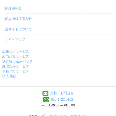
経理用語集
個人情報保護方針
当サイトについて
サイトマップ
記帳代行サービス
給与計算サービス
決算駆け込みパック
経理指導サービス
事務代行サービス
法人登記
資料・お問合せ
050-1722-7102
平日 AM9:00 ― PM6:00