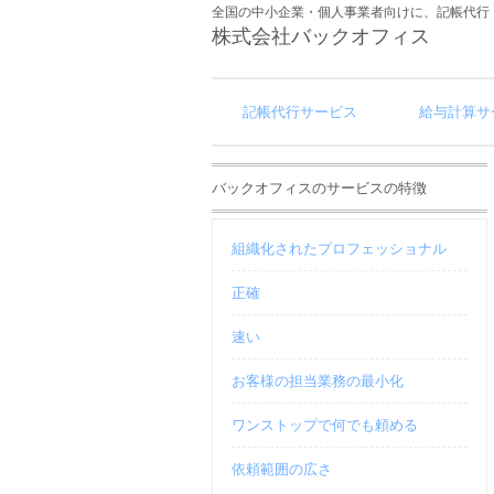
全国の中小企業・個人事業者向けに、記帳代行
株式会社バックオフィス
記帳代行サービス
給与計算サ
バックオフィスのサービスの特徴
組織化されたプロフェッショナル
正確
速い
お客様の担当業務の最小化
ワンストップで何でも頼める
依頼範囲の広さ