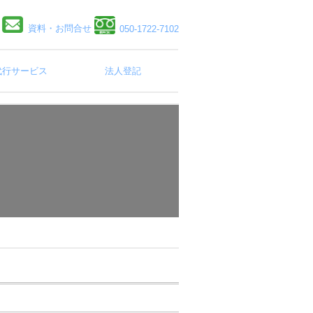
資料・お問合せ
050-1722-7102
代行サービス
法人登記