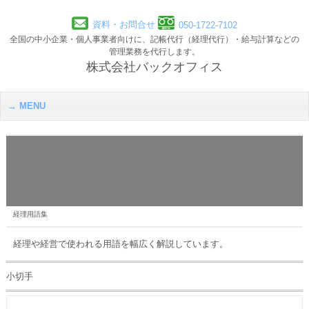
資料・お問合せ
050-1722-7102
全国の中小企業・個人事業者向けに、記帳代行（経理代行）・給与計算などの
管理業務を代行します。
株式会社バックオフィス
MENU
経理用語集
経理や経営で使われる用語を幅広く解説しています。
小切手