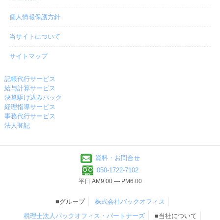
個人情報保護方針
当サイトについて
サイトマップ
記帳代行サービス
給与計算サービス
決算駆け込みパック
経理指導サービス
事務代行サービス
法人登記
資料・お問合せ
050-1722-7102
平日 AM9:00 ― PM6:00
■グループ
株式会社バックオフィス
税理士法人バックオフィス・パートナーズ
■当社について