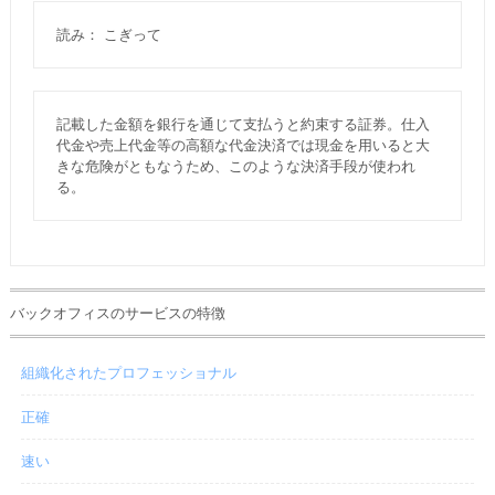
読み： こぎって
記載した金額を銀行を通じて支払うと約束する証券。仕入
代金や売上代金等の高額な代金決済では現金を用いると大
きな危険がともなうため、このような決済手段が使われ
る。
バックオフィスのサービスの特徴
組織化されたプロフェッショナル
正確
速い