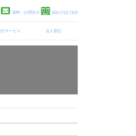
資料・お問合せ
050-1722-7102
代行サービス
法人登記