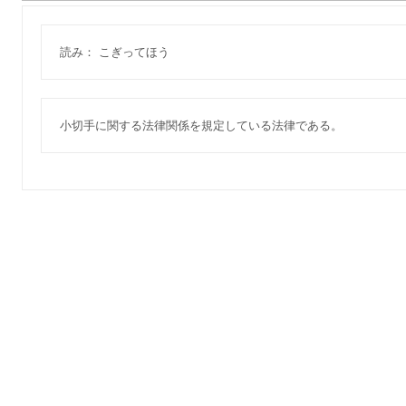
読み： こぎってほう
小切手に関する法律関係を規定している法律である。