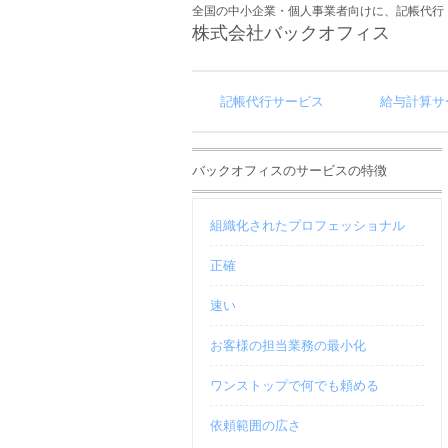
全国の中小企業・個人事業者向けに、記帳代行
株式会社バックオフィス
記帳代行サービス
給与計算サ
バックオフィスのサービスの特徴
組織化されたプロフェッショナル
正確
速い
お客様の担当業務の最小化
ワンストップで何でも頼める
依頼範囲の広さ