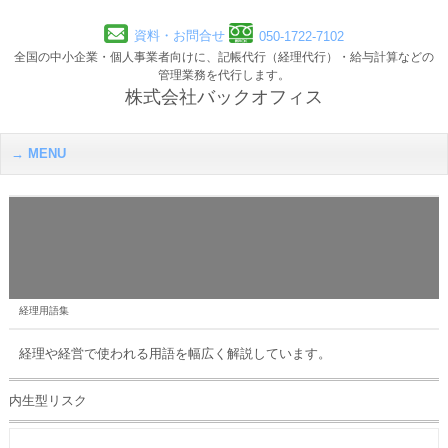
資料・お問合せ
050-1722-7102
全国の中小企業・個人事業者向けに、記帳代行（経理代行）・給与計算などの
管理業務を代行します。
株式会社バックオフィス
MENU
経理用語集
経理や経営で使われる用語を幅広く解説しています。
内生型リスク