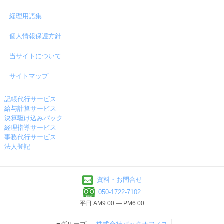
経理用語集
個人情報保護方針
当サイトについて
サイトマップ
記帳代行サービス
給与計算サービス
決算駆け込みパック
経理指導サービス
事務代行サービス
法人登記
資料・お問合せ
050-1722-7102
平日 AM9:00 ― PM6:00