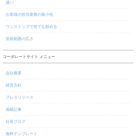
速い
お客様の担当業務の最小化
ワンストップで何でも頼める
依頼範囲の広さ
コーポレートサイト メニュー
会社概要
経営方針
プレスリリース
掲載記事
社長ブログ
無料テンプレート