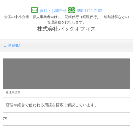
資料・お問合せ
050-1722-7102
全国の中小企業・個人事業者向けに、記帳代行（経理代行）・給与計算などの
管理業務を代行します。
株式会社バックオフィス
MENU
経理用語集
経理や経営で使われる用語を幅広く解説しています。
7S