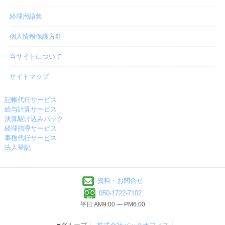
経理用語集
個人情報保護方針
当サイトについて
サイトマップ
記帳代行サービス
給与計算サービス
決算駆け込みパック
経理指導サービス
事務代行サービス
法人登記
資料・お問合せ
050-1722-7102
平日 AM9:00 ― PM6:00