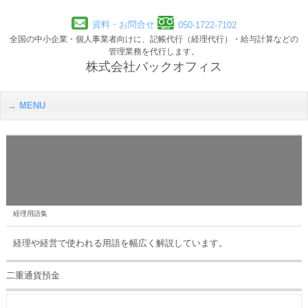
資料・お問合せ
050-1722-7102
全国の中小企業・個人事業者向けに、記帳代行（経理代行）・給与計算などの
管理業務を代行します。
株式会社バックオフィス
MENU
経理用語集
経理や経営で使われる用語を幅広く解説しています。
二重通貨預金