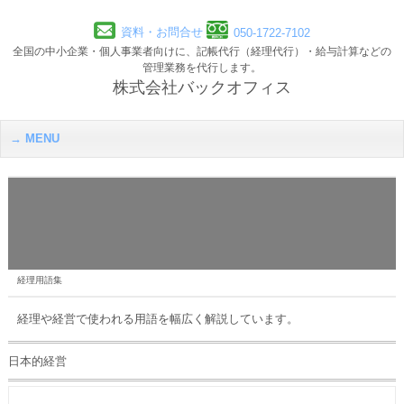
資料・お問合せ
050-1722-7102
全国の中小企業・個人事業者向けに、記帳代行（経理代行）・給与計算などの
管理業務を代行します。
株式会社バックオフィス
MENU
経理用語集
経理や経営で使われる用語を幅広く解説しています。
日本的経営